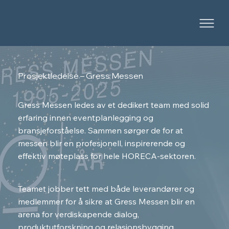
Prosjektledelse – Gress Messen
Gress Messen ledes av et dedikert team med solid
erfaring innen eventplanlegging og
bransjeforståelse. Sammen sørger de for at
messen blir en profesjonell, inspirerende og
effektiv møteplass for hele HORECA-sektoren.
Teamet jobber tett med både leverandører og
medlemmer for å sikre at Gress Messen blir en
arena for verdiskapende dialog,
produktutforskning og relasjonsbygging.