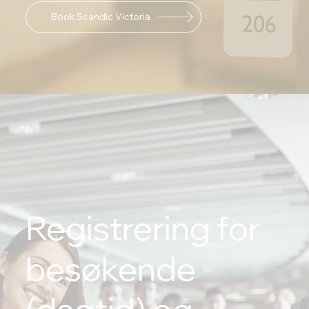
Book Scandic Victoria
Registrering for
besøkende