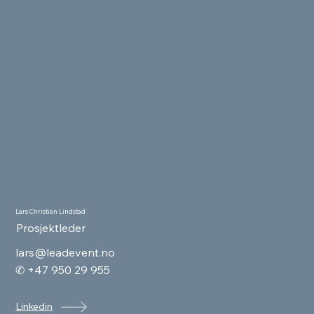
Lars Christian Lindstad
Prosjektleder
lars@leadevent.no
✆ +47 950 29 955
Linkedin