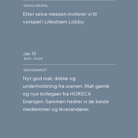
GRESS VORSPIEL
Etter selve messen inviterer vi til
vorspiel i Lillestrøm Lobby.
Jan 15
18:00 - 00:00
GRESS BANKETT
Nyt god mat, drikke og
underholdning fra scenen. Møt gamle
og nye kollegaer fra HORECA
bransjen. Sammen hedrer vi de beste
medlemmer og leverandører.