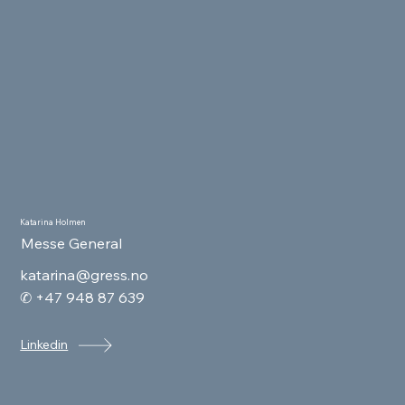
Katarina Holmen
Messe General
katarina@gress.no
✆ +47 948 87 639
Linkedin