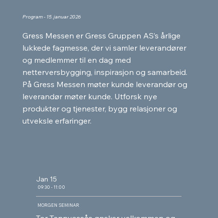
Program - 15. januar 2026
Gress Messen er Gress Gruppen AS’s årlige
lukkede fagmesse, der vi samler leverandører
og medlemmer til en dag med
netterversbygging, inspirasjon og samarbeid.
På Gress Messen møter kunde leverandør og
leverandør møter kunde. Utforsk nye
produkter og tjenester, bygg relasjoner og
utveksle erfaringer.
Jan 15
09:30 - 11:00
MORGEN SEMINAR